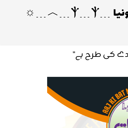
ندے کی طرح ہے"