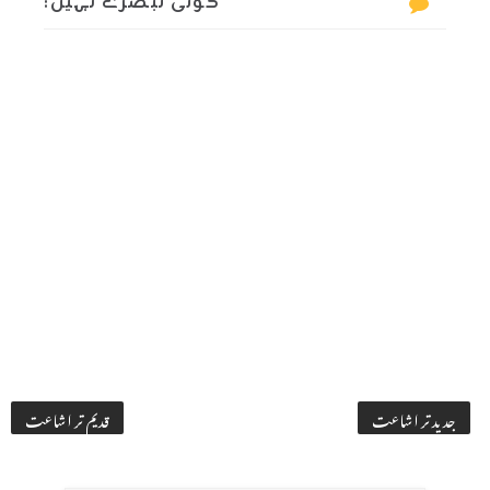
کوئی تبصرے نہیں:
جدید تر اشاعت
قدیم تر اشاعت