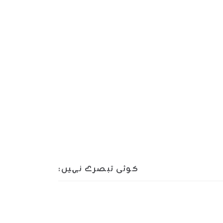
کوئی تبصرے نہیں: