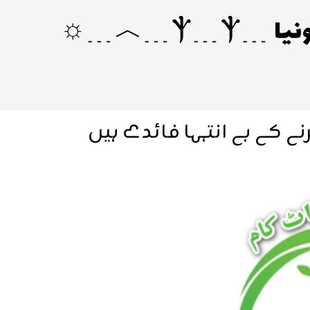
 کے بے انتہا فائدے ہیں