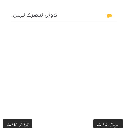
کوئی تبصرے نہیں:
جدید تر اشاعت
قدیم تر اشاعت