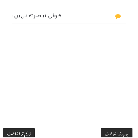
کوئی تبصرے نہیں:
جدید تر اشاعت
قدیم تر اشاعت