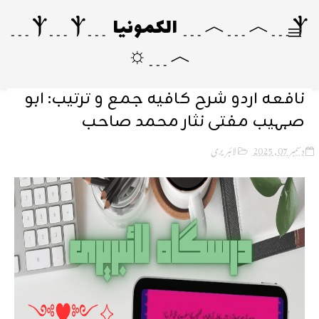
Ⲯ﹍︿﹍︿﹍ الکمونیا ﹍Ⲯ﹍Ⲯ﹍
︿﹍☼
نافعہ اردو شرح کافیہ جمع و ترتیب: ابو
صہیب مفتی نثار محمد صاحب
دسمبر 07, 2025
لائبریری