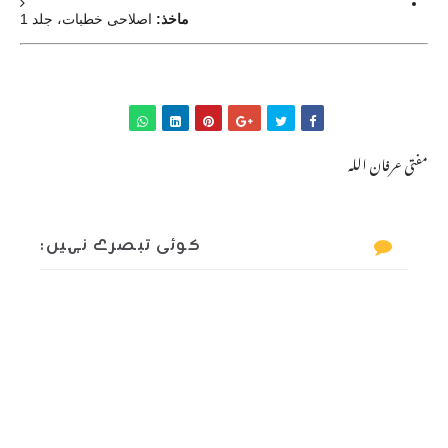
ماخذ:
اصلاحی خطبات، جلد 1
مفتی عرفان اللہ
کوئی تبصرے نہیں: