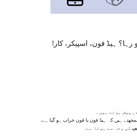
رہا؟ ہیڈ فون، اسپیکر، کار!
درپیش ہوتے ہیں۔
تے ہیں کہ ہیڈ فون یا فون خراب ہو گیا ہے،
بی
کی وجہ سے ہوتا ہے۔