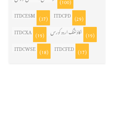
(100)
ITDCESM
ITDCPD
(37)
(29)
اکاؤنٹنگ اردو کورس
ITDCXA
(19)
(19)
ITDCWSE
ITDCFED
(18)
(17)