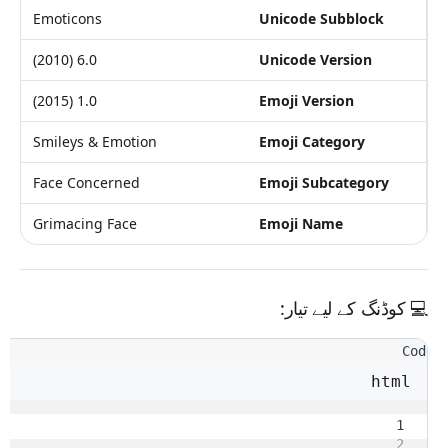
Emoticons
Unicode Subblock
6.0 (2010)
Unicode Version
1.0 (2015)
Emoji Version
Smileys & Emotion
Emoji Category
Face Concerned
Emoji Subcategory
Grimacing Face
Emoji Name
💻
کوڈنگ کے لیے تیار:
html
1
2