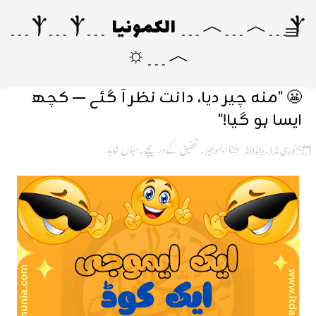
Ⲯ﹍︿﹍︿﹍ الکمونیا ﹍Ⲯ﹍Ⲯ﹍
︿﹍☼
😬 "منہ چیر دیا، دانت نظر آ گئے — کچھ
ایسا ہو گیا!"
جنوری 12, 2026
ایموجیز
,
تحقیق کے دریچے
,
میاں شاہد