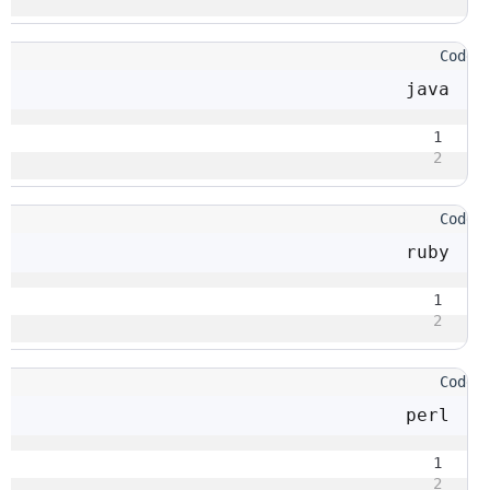
java
1
2
ruby
1
2
perl
1
2