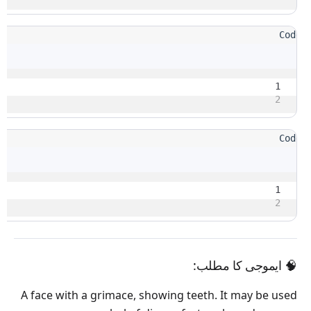
1
2
1
2
🧠
ایموجی کا مطلب:
A face with a grimace, showing teeth. It may be used