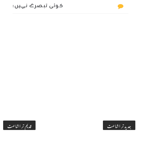
کوئی تبصرے نہیں:
جدید تر اشاعت
قدیم تر اشاعت