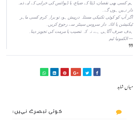
ہم کسی بھی نقصان، ڈیٹا کے ضیاع، یا ڈیوائس کی خرابی کے لیے
ذمہ
دار نہیں ہوں گے
۔
اگر آپ کو کوئی تکنیکی مسئلہ درپیش ہو، تو براہِ کرم کسی
ماہر
ٹیکنیشن یا اثاثہ دار سروس سینٹر
سے رجوع کریں۔
ہدف صرف آگاہی ہے، نہ کہ تنصیب یا مرمت کی تجویز دینا۔
—
الکمونیا ٹیم
میاں شاہد
کوئی تبصرے نہیں: