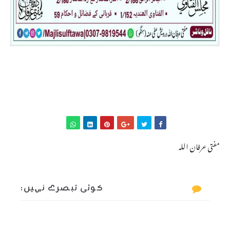
مفتی عرفان اللہ
کوئی تبصرے نہیں: