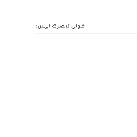
کوئی تبصرے نہیں: