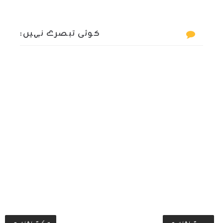
کوئی تبصرے نہیں:
جدید تر اشاعت
قدیم تر اشاعت