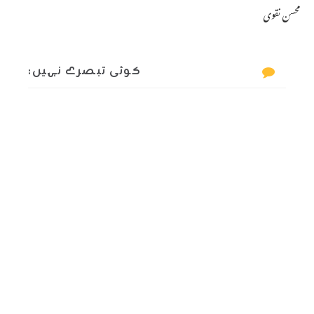
محسن نقوی
کوئی تبصرے نہیں: