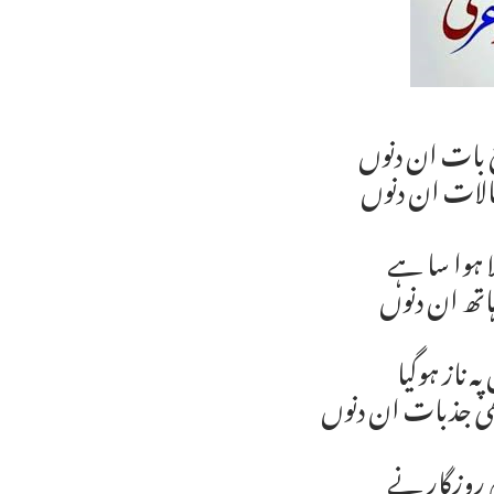
چ بات ان دنوں
حالات ان دنوں
ا ہوا سا ہے
ہاتھ ان دنوں
ه ناز ہوگیا
 جذبات ان دنوں
م روزگار نے