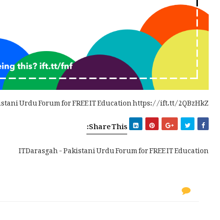
istani Urdu Forum for FREE IT Education https://ift.tt/2QBzHkZ
Share This:
ITDarasgah - Pakistani Urdu Forum for FREE IT Education