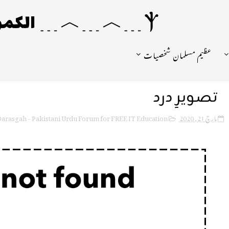
Ⲯ﹍︿﹍︿﹍ الکمونیا ﹍Ⲯ﹍Ⲯ﹍︿﹍☼
عظیم مسلمان شخصیات
تصویرِ درد
arasgah - Pakistani Urdu Forum for FREE IT Education
مارچ 21, 2020