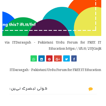
via ITDarasgah - Pakistani Urdu Forum for FREE IT
Education https://ift.tt/2UJGnjR
ITDarasgah - Pakistani Urdu Forum for FREE IT Education
کوئی تبصرے نہیں: