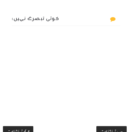
کوئی تبصرے نہیں:
جدید تر اشاعت
قدیم تر اشاعت