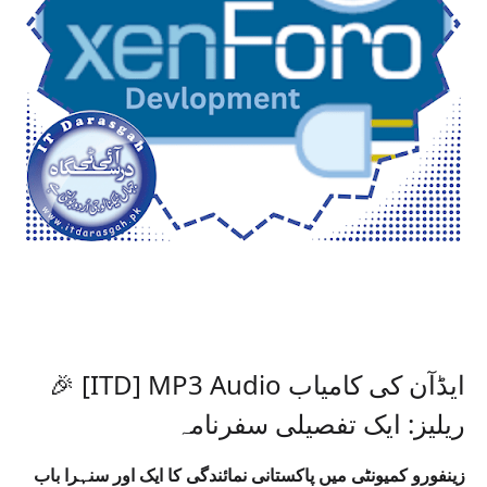
🎉 [ITD] MP3 Audio ایڈآن کی کامیاب
ریلیز: ایک تفصیلی سفرنامہ
زینفورو کمیونٹی میں پاکستانی نمائندگی کا ایک اور سنہرا باب