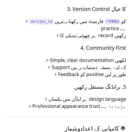
3. Version Control کا خیال
کو
فارمیٹ میں رکھنا بہترین
version_id
YYMMDD
practice ہے
ہر چھوٹی تبدیلی کا record رکھیں
4. Community First
Simple, clear documentation لکھیں
Support کے لیے ہمیشہ دستیاب رہیں
Feedback کو positive طور پر لیں
5. برانڈنگ مستقل رکھیں
ہر ایڈآن میں یکساں design language
Professional appearance trust بڑھاتا ہے
🌟 کامیابی کے اعدادوشمار