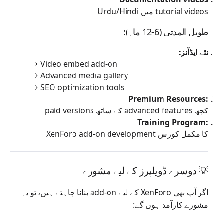
Urdu/Hindi میں tutorial videos
طویل المدتی (6-12 ماہ):
نئے ایڈآنز:
Video embed add-on
Advanced media gallery
SEO optimization tools
Premium Resources:
کچھ advanced features کے ساتھ paid versions
Training Program:
XenForo add-on development کا مکمل کورس
💡 دوسرے ڈویلپرز کے لیے مشورے
اگر آپ بھی XenForo کے لیے add-on بنانا چاہتے ہیں، تو یہ
مشورے کارآمد ہوں گے: