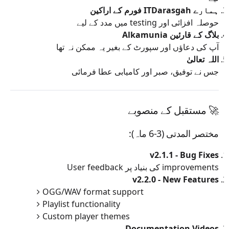
ہمارے ITDarasgah فورم کے اراکین
حوصلہ افزائی اور testing میں مدد کے لیے
Alkamunia بلاگ کے قارئین
آپ کی دعاؤں اور سپورٹ کے بغیر یہ ممکن نہ تھا
اللہ تعالیٰ
جس نے توفیق، صبر اور کامیابی عطا فرمائی
🚀 مستقبل کے منصوبے
مختصر المدتی (3-6 ماہ):
v2.1.1 - Bug Fixes
User feedback کی بنیاد پر improvements
v2.2.0 - New Features
OGG/WAV format support
Playlist functionality
Custom player themes
Documentation Videos