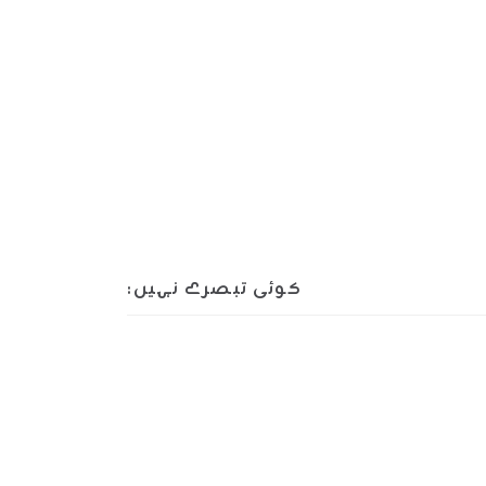
کوئی تبصرے نہیں: