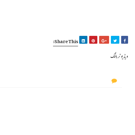
Share This:
ویڈیو ٹریننگ