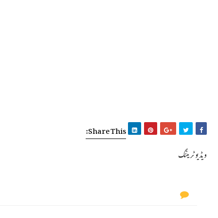
Share This:
ویڈیو ٹریننگ