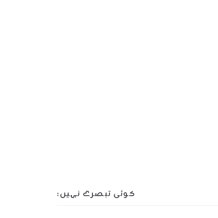
کوئی تبصرے نہیں: