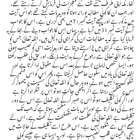
کفار مکہ اپنی طرف سے نت نئے معجزات کی فرمائش کرتے رہتے تھے،
اور جب ان کا کوئی مطالبہ پورا نہ ہوتا تو وہ یہ بات کہتے تھے جو اس آیت
میں مذکور ہے اور پیچھے آیت نمبر : 7 میں بھی گزری ہے، اس کا جواب
آگے آیت نمبر 31 میں آرہا ہے، یہاں اس کا جواب دینے کے بجائے یہ
فرمایا گیا ہے کہ یہ مطالبات ان کی گمراہی کی دلیل ہیں، اللہ تعالیٰ جس کو
چاہتا ہے، گمراہی میں پڑا رہنے دیتا ہے اور ہدایت اسی کو نصیب ہوتی
ہے جو اللہ تعالیٰ سے رجوع کرکے ہدایت مانگے، اور حق کی طلب رکھتا
ہو، ایسا شخص ایمان لانے کے بعد اس کے حقوق ادا کرتا ہے اور
اللہ تعالیٰ کی یاد میں سکون حاصل کرلیتا ہے، پھر اس کو اس قسم کے
شکوک پیدا نہیں ہوتے، وہ ہر حال کو اللہ تعالیٰ کی مشیت پر چھوڑ کر
اس پر مطمئن رہتا ہے اگر اچھی حالت ہو تو اس پر شکر ادا کرتا ہے
اور اگر کوئی تکلیف ہو تو اس پر صبر کرکے اللہ تعالیٰ سے اس کے دور
ہونے کی دعا کرتا ہے اور اس بات پر مطمئن ہوتا ہے کہ جب تک
تکلیف ہے اللہ تعالیٰ کی حکمت اور مصلحت کے تحت ہے، اس لئے
مجھے اس سے شکوہ نہیں ہے، اس طرح اسے تکلیف کے حالات میں
بھی اطمینان قلب نصیب رہتا ہے، اور یہ ایسا ہی ہے جیسے کوئی