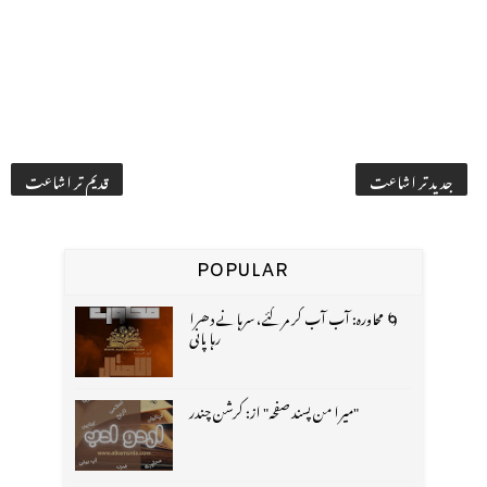
جدید تر اشاعت
قدیم تر اشاعت
POPULAR
🌀 محاورہ: آب آب کر مر گئے، سرہانے دھرا
رہا پانی
"میرا من پسند صفحہ" از: کرشن چندر