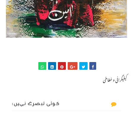
کیلیگرافی و خطاطی
کوئی تبصرے نہیں: