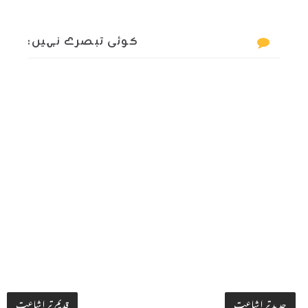
کوئی تبصرے نہیں:
جدید تر اشاعت
قدیم تر اشاعت