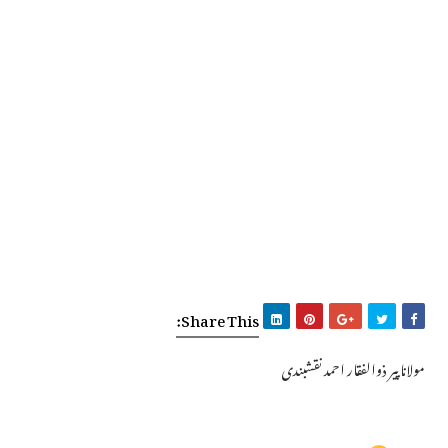
Share This:
مولانا پیر ذوالفقار احمد نقشبندی