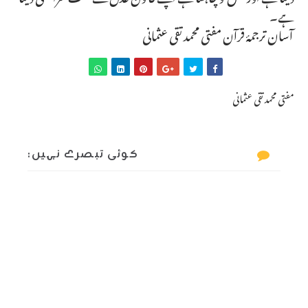
ہے۔
آسان ترجمۂ قرآن مفتی محمد تقی عثمانی
مفتی محمد تقی عثمانی
کوئی تبصرے نہیں: