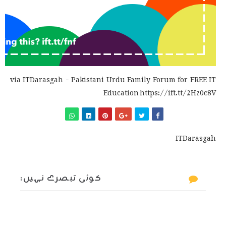
via ITDarasgah - Pakistani Urdu Family Forum for FREE IT
Education https://ift.tt/2Hz0c8V
ITDarasgah
کوئی تبصرے نہیں: