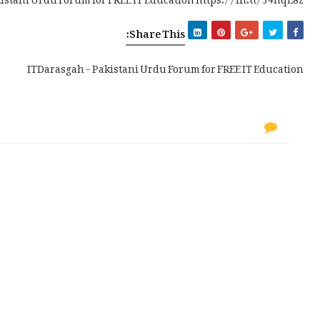
Share This:
ITDarasgah - Pakistani Urdu Forum for FREE IT Education