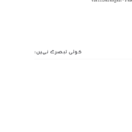
کوئی تبصرے نہیں: