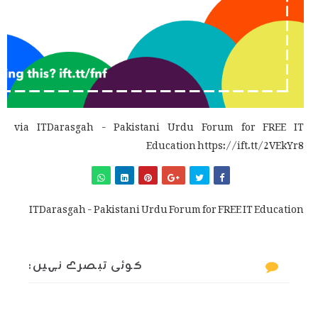
via ITDarasgah - Pakistani Urdu Forum for FREE IT
Education https://ift.tt/2VEkYr8
ITDarasgah - Pakistani Urdu Forum for FREE IT Education
کوئی تبصرے نہیں: