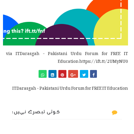
via ITDarasgah - Pakistani Urdu Forum for FREE IT
Education https://ift.tt/2UMyNU0
ITDarasgah - Pakistani Urdu Forum for FREE IT Education
کوئی تبصرے نہیں: