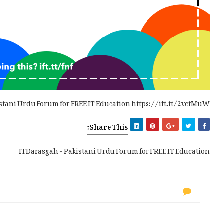
stani Urdu Forum for FREE IT Education https://ift.tt/2vctMuW
Share This:
ITDarasgah - Pakistani Urdu Forum for FREE IT Education