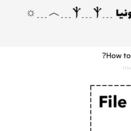
How to 
ITDa