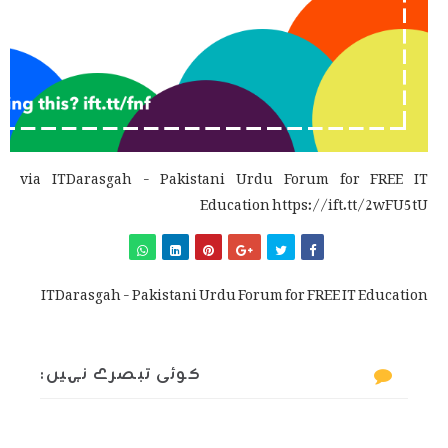
via ITDarasgah - Pakistani Urdu Forum for FREE IT
Education https://ift.tt/2wFU5tU
ITDarasgah - Pakistani Urdu Forum for FREE IT Education
کوئی تبصرے نہیں: