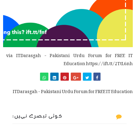
via ITDarasgah - Pakistani Urdu Forum for FREE IT
Education https://ift.tt/2TtL6nh
ITDarasgah - Pakistani Urdu Forum for FREE IT Education
کوئی تبصرے نہیں: