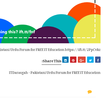
istani Urdu Forum for FREE IT Education https://ift.tt/2PpCvkz
Share This:
ITDarasgah - Pakistani Urdu Forum for FREE IT Education