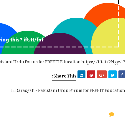
kistani Urdu Forum for FREE IT Education https://ift.tt/2Ngyvl7
Share This:
ITDarasgah - Pakistani Urdu Forum for FREE IT Education