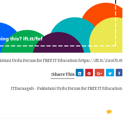
istani Urdu Forum for FREE IT Education https://ift.tt/2uuUL4t
Share This:
ITDarasgah - Pakistani Urdu Forum for FREE IT Education