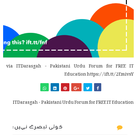
via ITDarasgah - Pakistani Urdu Forum for FREE IT
Education https://ift.tt/2EmivsY
ITDarasgah - Pakistani Urdu Forum for FREE IT Education
کوئی تبصرے نہیں: