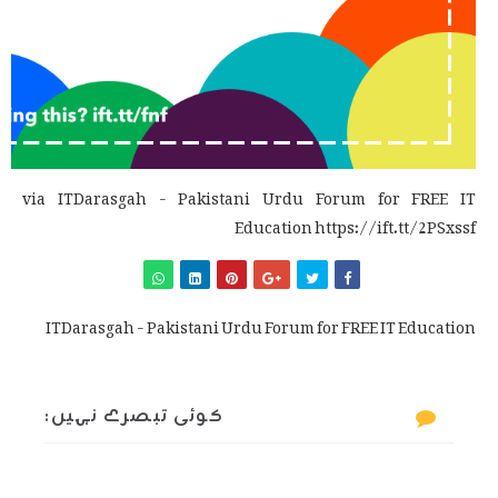
via ITDarasgah - Pakistani Urdu Forum for FREE IT
Education https://ift.tt/2PSxssf
ITDarasgah - Pakistani Urdu Forum for FREE IT Education
کوئی تبصرے نہیں: