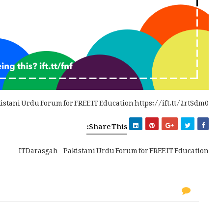
istani Urdu Forum for FREE IT Education https://ift.tt/2rtSdm0
Share This:
ITDarasgah - Pakistani Urdu Forum for FREE IT Education