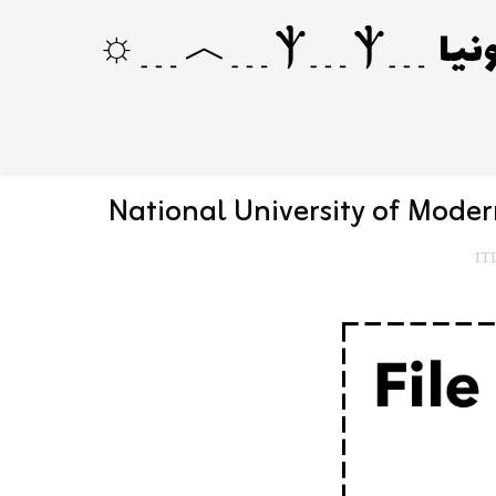
National University of Mod
ITD