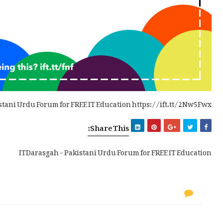
stani Urdu Forum for FREE IT Education https://ift.tt/2Nw5Fwx
Share This:
ITDarasgah - Pakistani Urdu Forum for FREE IT Education