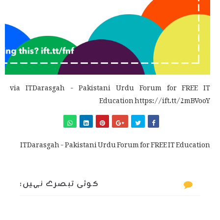
via ITDarasgah - Pakistani Urdu Forum for FREE IT
Education https://ift.tt/2mBVooY
ITDarasgah - Pakistani Urdu Forum for FREE IT Education
کوئی تبصرے نہیں: