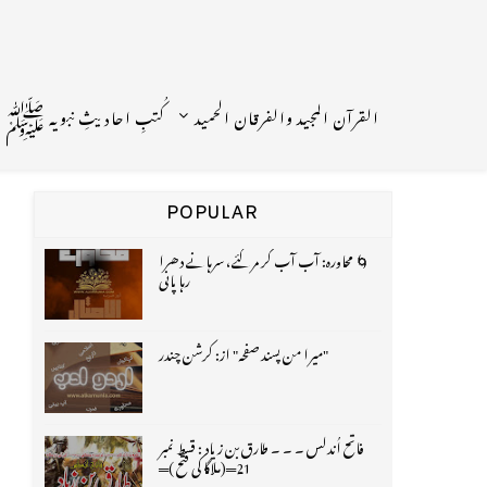
القرآن المجید والفرقان الحمید
کُتبِ احادیثِ نبویہ ﷺ
POPULAR
🌀 محاورہ: آب آب کر مر گئے، سرہانے دھرا
رہا پانی
"میرا من پسند صفحہ" از: کرشن چندر
فاتح اُندلس ۔ ۔ ۔ طارق بن زیاد : قسط نمبر
21═(ملاگا کی فتح )═