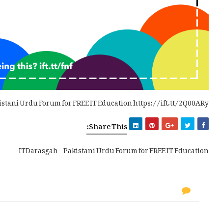
istani Urdu Forum for FREE IT Education https://ift.tt/2Q00ARy
Share This:
ITDarasgah - Pakistani Urdu Forum for FREE IT Education