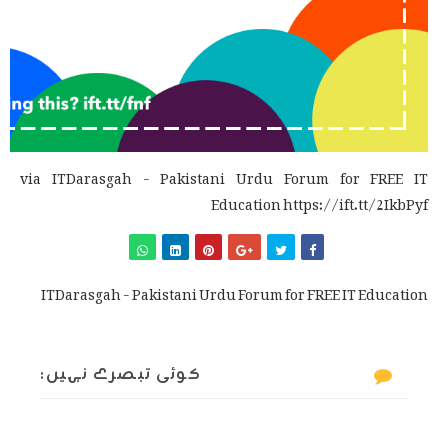
via ITDarasgah - Pakistani Urdu Forum for FREE IT
Education https://ift.tt/2IkbPyf
ITDarasgah - Pakistani Urdu Forum for FREE IT Education
کوئی تبصرے نہیں: