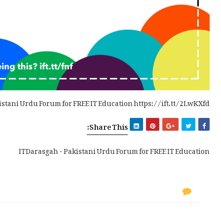
istani Urdu Forum for FREE IT Education https://ift.tt/2LwKXfd
Share This:
ITDarasgah - Pakistani Urdu Forum for FREE IT Education