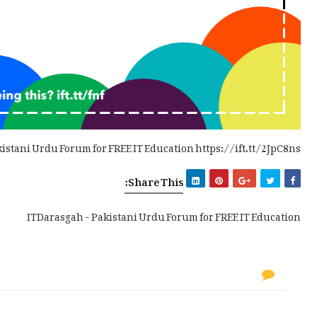
kistani Urdu Forum for FREE IT Education https://ift.tt/2JpC8ns
Share This:
ITDarasgah - Pakistani Urdu Forum for FREE IT Education