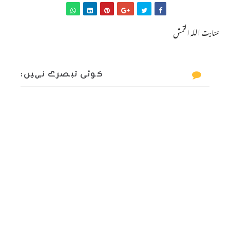
عنایت اللہ التمش
کوئی تبصرے نہیں: