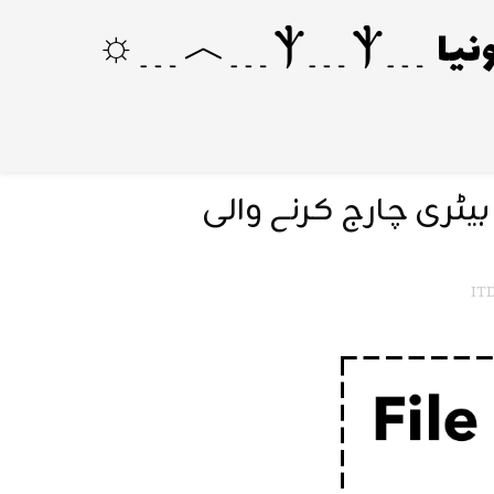
ون بیٹری چارج کرنے والی
ITD